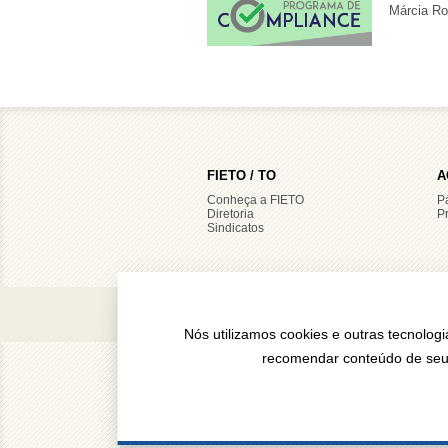
Márcia Ro
FIETO / TO
A
Conheça a FIETO
Pá
Diretoria
P
Sindicatos
ACSE 1 Rua de Pedes
Nós utilizamos cookies e outras tecnologi
recomendar conteúdo de seu i