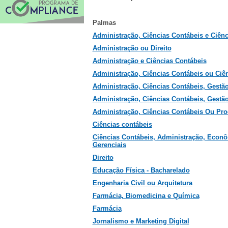
Palmas
Administração, Ciências Contábeis e Ciên
Administração ou Direito
Administração e Ciências Contábeis
Administração, Ciências Contábeis ou Ci
Administração, Ciências Contábeis, Gestão
Administração, Ciências Contábeis, Gestã
Administração, Ciências Contábeis Ou Pro
Ciências contábeis
Ciências Contábeis, Administração, Econô
Gerenciais
Direito
Educação Física - Bacharelado
Engenharia Civil ou Arquitetura
Farmácia, Biomedicina e Química
Farmácia
Jornalismo e Marketing Digital