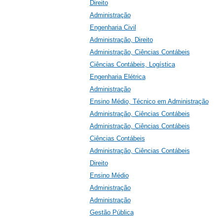
Direito
Administração
Engenharia Civil
Administração, Direito
Administração, Ciências Contábeis
Ciências Contábeis, Logística
Engenharia Elétrica
Administração
Ensino Médio, Técnico em Administração
Administração, Ciências Contábeis
Administração, Ciências Contábeis
Ciências Contábeis
Administração, Ciências Contábeis
Direito
Ensino Médio
Administração
Administração
Gestão Pública