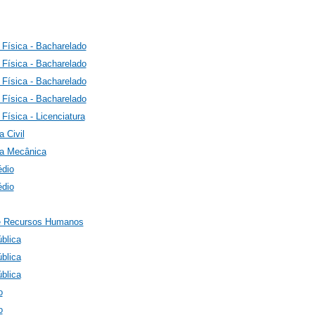
Física - Bacharelado
Física - Bacharelado
Física - Bacharelado
Física - Bacharelado
Física - Licenciatura
 Civil
a Mecânica
dio
dio
e Recursos Humanos
blica
blica
blica
o
o