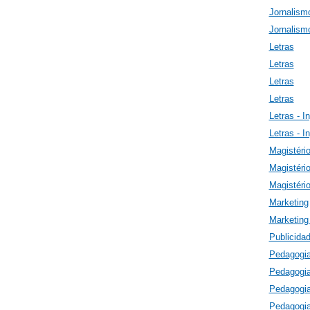
Jornalism
Jornalism
Letras
Letras
Letras
Letras
Letras - I
Letras - I
Magistéri
Magistéri
Magistéri
Marketing
Marketing 
Publicida
Pedagogi
Pedagogi
Pedagogi
Pedagogi