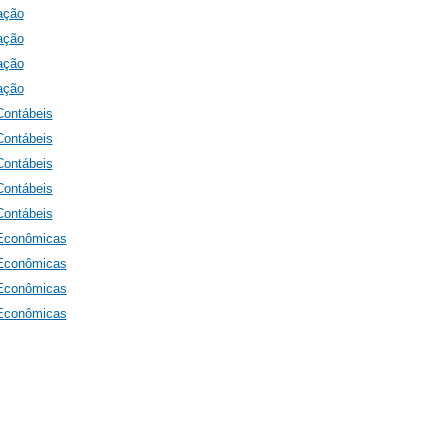
ação
ação
ação
ação
Contábeis
Contábeis
Contábeis
Contábeis
Contábeis
 Econômicas
 Econômicas
 Econômicas
 Econômicas