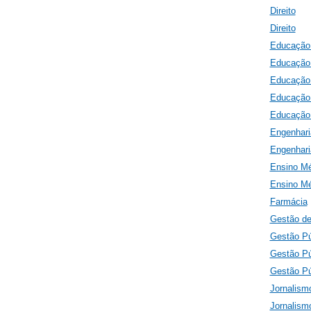
Direito
Direito
Educação 
Educação 
Educação 
Educação 
Educação 
Engenharia
Engenhari
Ensino Mé
Ensino Mé
Farmácia
Gestão d
Gestão Pú
Gestão Pú
Gestão Pú
Jornalism
Jornalism