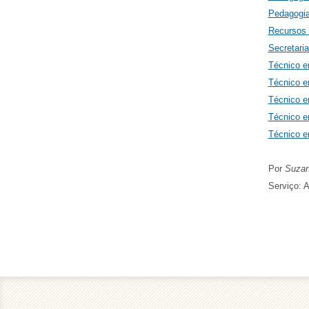
Pedagogi
Recursos
Secretari
Técnico e
Técnico e
Técnico 
Técnico 
Técnico e
Por
Suzan
Serviço: 